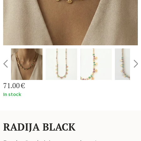
71.00
€
In stock
RADIJA BLACK