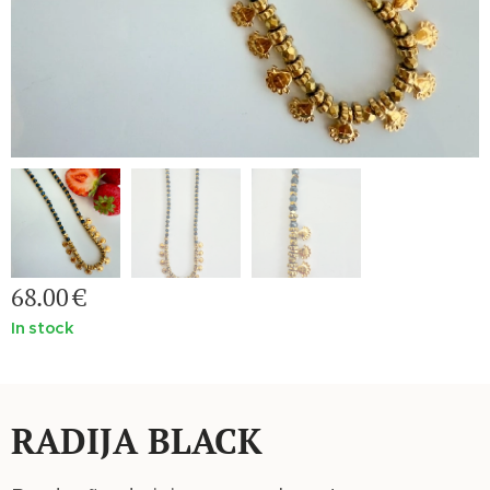
68.00
€
In stock
RADIJA BLACK