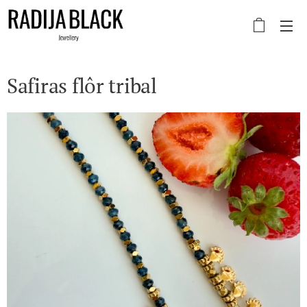
Safiras flôr tribal