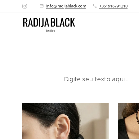
info@radijablack.com
+351916791210
Digite seu texto aqui...