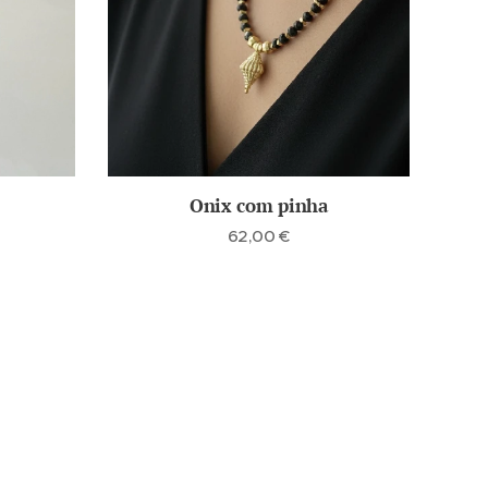
Onix com pinha
62,00
€