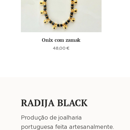
Onix com zamak
48,00
€
RADIJA BLACK
Produção de joalharia
portuguesa feita artesanalmente.