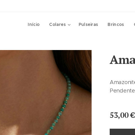
Início
Colares
Pulseiras
Brincos
Ama
Amazonite
Pendente
53,00
€