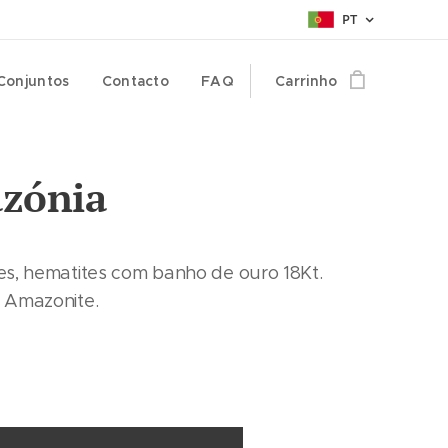
PT
Conjuntos
Contacto
FAQ
Carrinho
zónia
s, hematites com banho de ouro 18Kt.
 Amazonite.