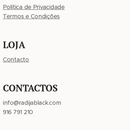
Política de Privacidade
Termos e Condições
LOJA
Contacto
CONTACTOS
info@radijablack.com
916 791 210