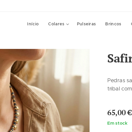
Início
Colares
Pulseiras
Brincos
Safi
Pedras sa
tribal co
65,00
€
Em stock