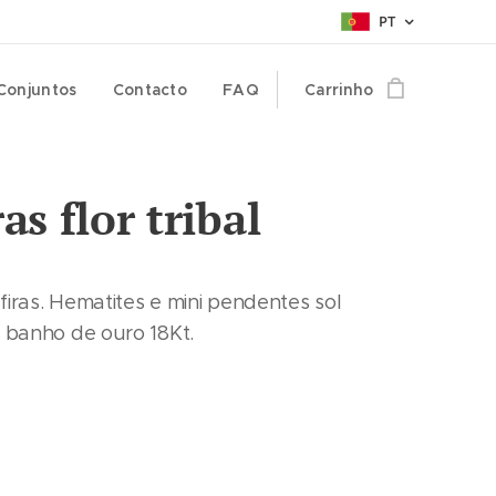
PT
Conjuntos
Contacto
FAQ
Carrinho
ras flor tribal
firas. Hematites e mini pendentes sol
m banho de ouro 18Kt.